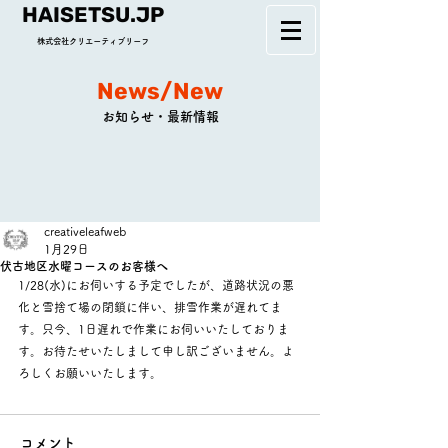
HAISETSU.JP
株式会社クリエーティブリーフ
News/New
お知らせ・最新情報
creativeleafweb
1月29日
伏古地区水曜コースのお客様へ
1/28(水)にお伺いする予定でしたが、道路状況の悪
化と雪捨て場の閉鎖に伴い、排雪作業が遅れてま
す。只今、1日遅れで作業にお伺いいたしておりま
す。お待たせいたしまして申し訳ございません。よ
ろしくお願いいたします。
コメント