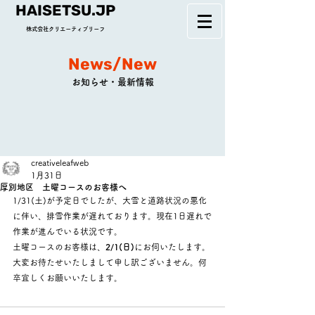
HAISETSU.JP
株式会社クリエーティブリーフ
News/New
お知らせ・最新情報
creativeleafweb
1月31日
厚別地区 土曜コースのお客様へ
1/31(土)が予定日でしたが、大雪と道路状況の悪化
に伴い、排雪作業が遅れております。現在1日遅れで
作業が進んでいる状況です。
土曜コースのお客様は、
2/1(日)
にお伺いたします。
大変お待たせいたしまして申し訳ございません。何
卒宜しくお願いいたします。