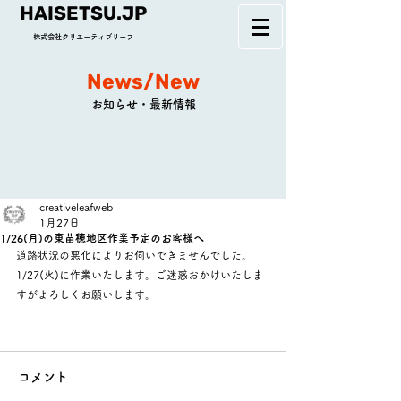
HAISETSU.JP
株式会社クリエーティブリーフ
News/New
お知らせ・最新情報
creativeleafweb
1月27日
1/26(月)の東苗穂地区作業予定のお客様へ
道路状況の悪化によりお伺いできませんでした。
1/27(火)に作業いたします。ご迷惑おかけいたしま
すがよろしくお願いします。
コメント